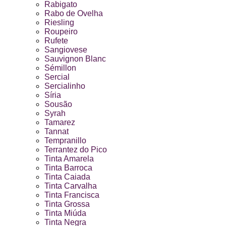
Rabigato
Rabo de Ovelha
Riesling
Roupeiro
Rufete
Sangiovese
Sauvignon Blanc
Sémillon
Sercial
Sercialinho
Síria
Sousão
Syrah
Tamarez
Tannat
Tempranillo
Terrantez do Pico
Tinta Amarela
Tinta Barroca
Tinta Caiada
Tinta Carvalha
Tinta Francisca
Tinta Grossa
Tinta Miúda
Tinta Negra