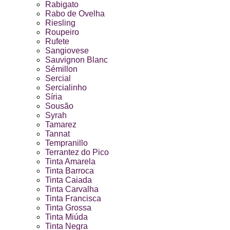
Rabigato
Rabo de Ovelha
Riesling
Roupeiro
Rufete
Sangiovese
Sauvignon Blanc
Sémillon
Sercial
Sercialinho
Síria
Sousão
Syrah
Tamarez
Tannat
Tempranillo
Terrantez do Pico
Tinta Amarela
Tinta Barroca
Tinta Caiada
Tinta Carvalha
Tinta Francisca
Tinta Grossa
Tinta Miúda
Tinta Negra