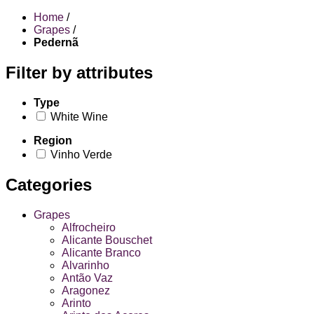
Home
/
Grapes
/
Pedernã
Filter by attributes
Type
White Wine
Region
Vinho Verde
Categories
Grapes
Alfrocheiro
Alicante Bouschet
Alicante Branco
Alvarinho
Antão Vaz
Aragonez
Arinto