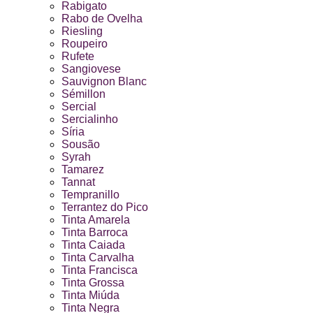
Rabigato
Rabo de Ovelha
Riesling
Roupeiro
Rufete
Sangiovese
Sauvignon Blanc
Sémillon
Sercial
Sercialinho
Síria
Sousão
Syrah
Tamarez
Tannat
Tempranillo
Terrantez do Pico
Tinta Amarela
Tinta Barroca
Tinta Caiada
Tinta Carvalha
Tinta Francisca
Tinta Grossa
Tinta Miúda
Tinta Negra