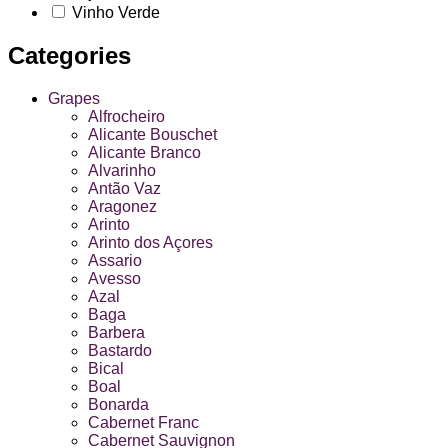
Vinho Verde
Categories
Grapes
Alfrocheiro
Alicante Bouschet
Alicante Branco
Alvarinho
Antão Vaz
Aragonez
Arinto
Arinto dos Açores
Assario
Avesso
Azal
Baga
Barbera
Bastardo
Bical
Boal
Bonarda
Cabernet Franc
Cabernet Sauvignon