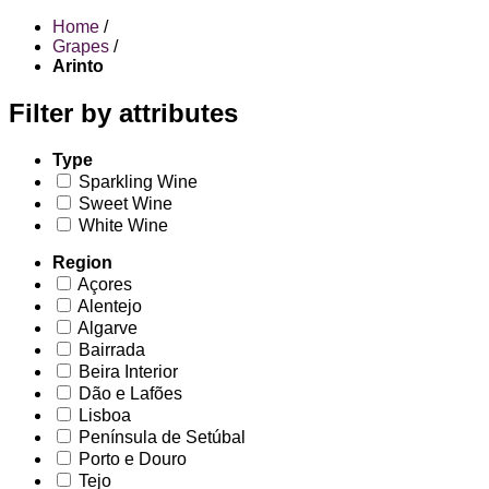
Home
/
Grapes
/
Arinto
Filter by attributes
Type
Sparkling Wine
Sweet Wine
White Wine
Region
Açores
Alentejo
Algarve
Bairrada
Beira Interior
Dão e Lafões
Lisboa
Península de Setúbal
Porto e Douro
Tejo