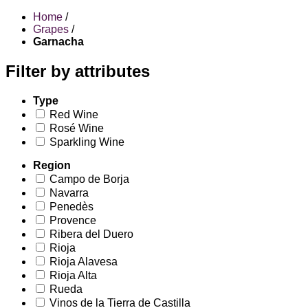
Home
/
Grapes
/
Garnacha
Filter by attributes
Type
Red Wine
Rosé Wine
Sparkling Wine
Region
Campo de Borja
Navarra
Penedès
Provence
Ribera del Duero
Rioja
Rioja Alavesa
Rioja Alta
Rueda
Vinos de la Tierra de Castilla