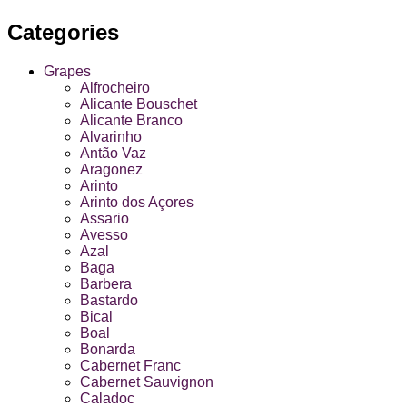
Categories
Grapes
Alfrocheiro
Alicante Bouschet
Alicante Branco
Alvarinho
Antão Vaz
Aragonez
Arinto
Arinto dos Açores
Assario
Avesso
Azal
Baga
Barbera
Bastardo
Bical
Boal
Bonarda
Cabernet Franc
Cabernet Sauvignon
Caladoc