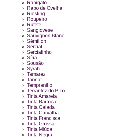
Rabigato
Rabo de Ovelha
Riesling
Roupeiro
Rufete
Sangiovese
Sauvignon Blanc
Sémillon
Sercial
Sercialinho
Síria
Sousão
Syrah
Tamarez
Tannat
Tempranillo
Terrantez do Pico
Tinta Amarela
Tinta Barroca
Tinta Caiada
Tinta Carvalha
Tinta Francisca
Tinta Grossa
Tinta Miúda
Tinta Negra