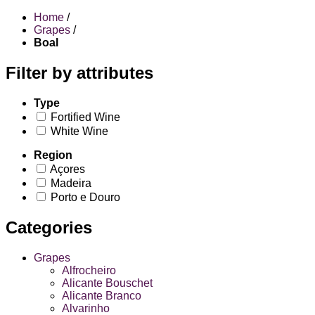
Home
/
Grapes
/
Boal
Filter by attributes
Type
Fortified Wine
White Wine
Region
Açores
Madeira
Porto e Douro
Categories
Grapes
Alfrocheiro
Alicante Bouschet
Alicante Branco
Alvarinho