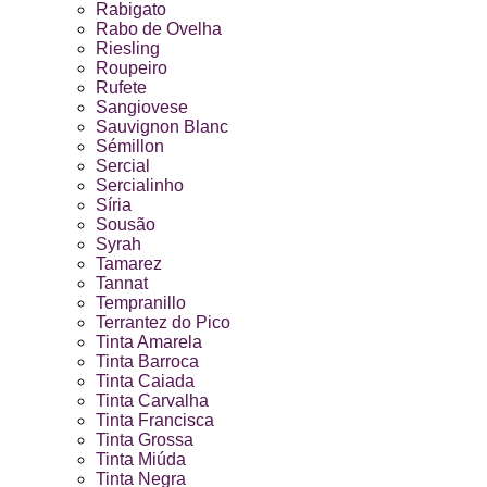
Rabigato
Rabo de Ovelha
Riesling
Roupeiro
Rufete
Sangiovese
Sauvignon Blanc
Sémillon
Sercial
Sercialinho
Síria
Sousão
Syrah
Tamarez
Tannat
Tempranillo
Terrantez do Pico
Tinta Amarela
Tinta Barroca
Tinta Caiada
Tinta Carvalha
Tinta Francisca
Tinta Grossa
Tinta Miúda
Tinta Negra